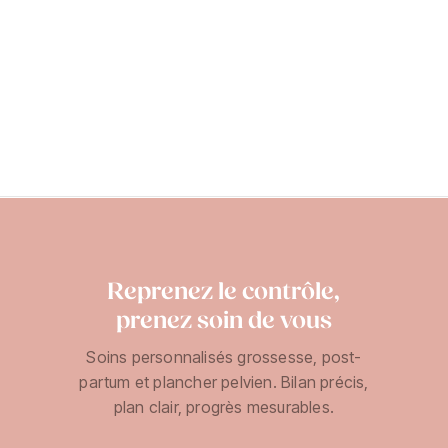
Reprenez le contrôle,
prenez soin de vous
Soins personnalisés grossesse, post-
partum et plancher pelvien. Bilan précis,
plan clair, progrès mesurables.