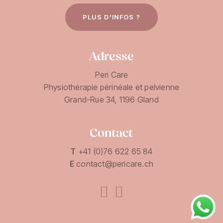
PLUS D'INFOS ?
Adresse
Peri Care
Physiothérapie périnéale et pelvienne
Grand-Rue 34, 1196 Gland
Contact
T
+41 (0)76 622 65 84
E
contact@pericare.ch